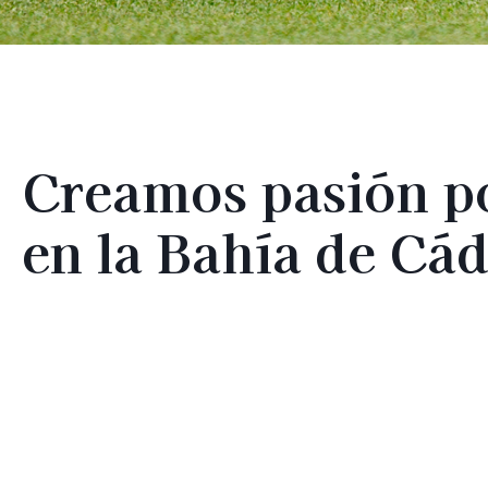
Creamos pasión po
en la Bahía de Cád