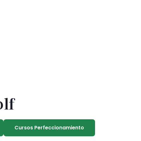
lf
Cursos Perfeccionamiento