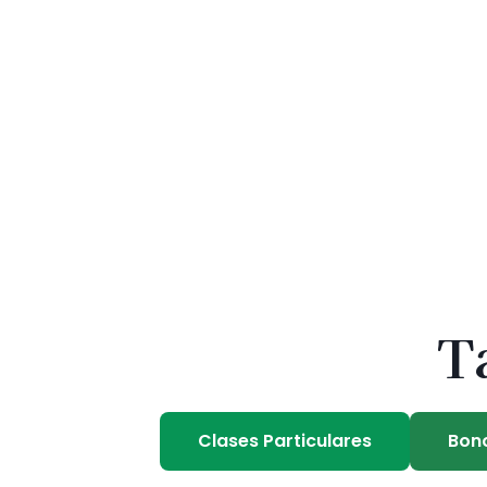
T
Clases Particulares
Bon