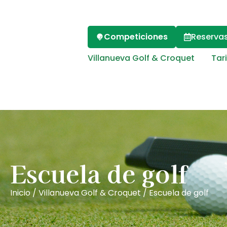
Competiciones
Reserva
Villanueva Golf & Croquet
Tar
Escuela de golf
Inicio
/
Villanueva Golf & Croquet
/
Escuela de golf