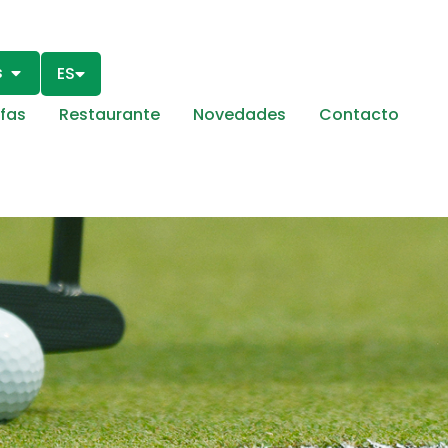
s
ES
ifas
Restaurante
Novedades
Contacto