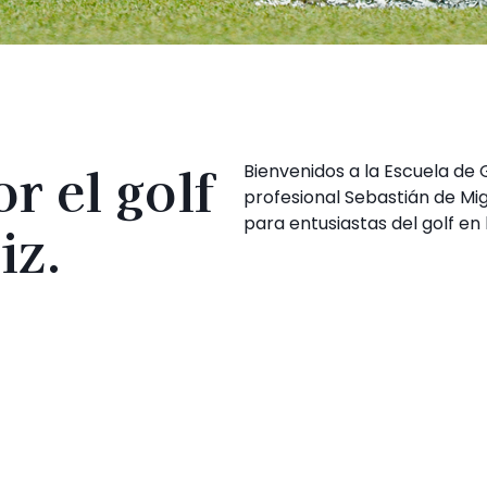
r el golf
Bienvenidos a la Escuela de 
profesional Sebastián de Mi
para entusiastas del golf en 
iz.